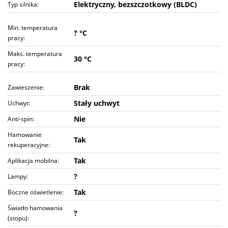
Elektryczny, bezszczotkowy (BLDC)
Typ silnika:
Min. temperatura
? °C
pracy:
Maks. temperatura
30 °C
pracy:
Brak
Zawieszenie:
Stały uchwyt
Uchwyt:
Nie
Anti-spin:
Hamowanie
Tak
rekuperacyjne:
Tak
Aplikacja mobilna:
?
Lampy:
Tak
Boczne oświetlenie:
Światło hamowania
?
(stopu):