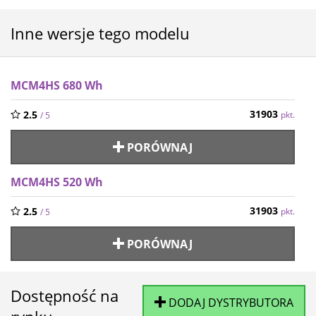
Inne wersje tego modelu
MCM4HS 680 Wh
31903
2.5
pkt.
/ 5
PORÓWNAJ
MCM4HS 520 Wh
31903
2.5
pkt.
/ 5
PORÓWNAJ
Dostępność na
DODAJ DYSTRYBUTORA