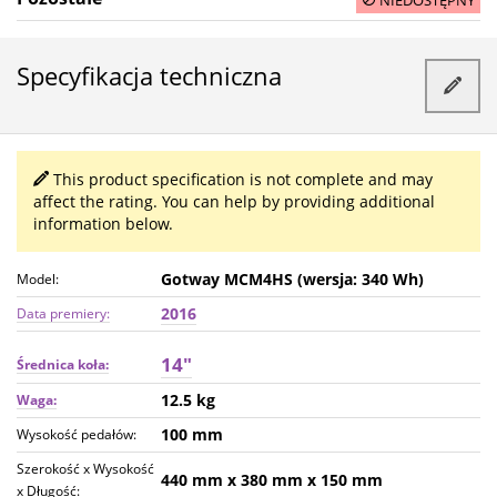
NIEDOSTĘPNY
Specyfikacja techniczna
This product specification is not complete and may
affect the rating. You can help by providing additional
information below.
Gotway MCM4HS (wersja: 340 Wh)
Model:
2016
Data premiery:
14"
Średnica koła:
12.5 kg
Waga:
100 mm
Wysokość pedałów:
Szerokość x Wysokość
440 mm
x 380 mm
x 150 mm
x Długość: