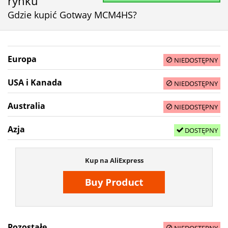
rynku
Gdzie kupić Gotway MCM4HS?
Europa
NIEDOSTĘPNY
USA i Kanada
NIEDOSTĘPNY
Australia
NIEDOSTĘPNY
Azja
DOSTĘPNY
Kup na AliExpress
Pozostałe