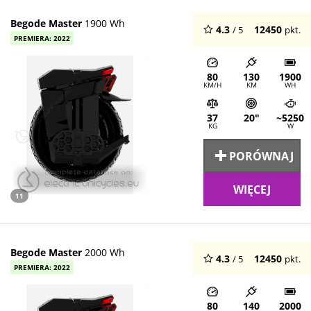
Begode Master
1900 Wh
4.3
12450
/ 5
pkt.
PREMIERA: 2022
80
130
1900
KM/H
KM
WH
37
20"
~5250
KG
W
PORÓWNAJ
WIĘCEJ
11
Begode Master
2000 Wh
4.3
12450
/ 5
pkt.
PREMIERA: 2022
80
140
2000