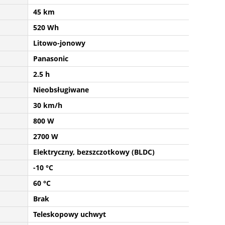
45 km
520 Wh
Litowo-jonowy
Panasonic
2.5 h
Nieobsługiwane
30 km/h
800 W
2700 W
Elektryczny, bezszczotkowy (BLDC)
-10 °C
60 °C
Brak
Teleskopowy uchwyt