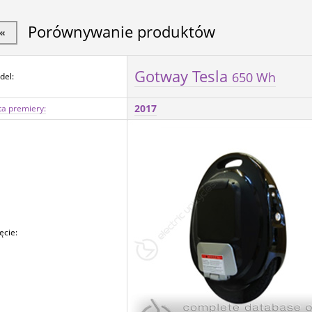
Porównywanie produktów
«
Gotway Tesla
650 Wh
del:
2017
a premiery:
ęcie: