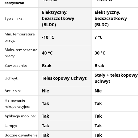
szczytowa:
Elektryczny,
Elektryczny,
bezszczotkowy
bezszczotkowy
Typ silnika:
(BLDC)
(BLDC)
Min. temperatura
-10 °C
? °C
pracy:
Maks. temperatura
40 °C
30 °C
pracy:
Brak
Brak
Zawieszenie:
Stały + teleskopowy
Teleskopowy uchwyt
Uchwyt:
uchwyt
Nie
Nie
Anti-spin:
Hamowanie
Tak
Tak
rekuperacyjne:
Tak
Tak
Aplikacja mobilna:
Tak
Tak
Lampy:
Tak
Tak
Boczne oświetlenie: