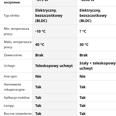
szczytowa:
Elektryczny,
Elektryczny,
bezszczotkowy
bezszczotkowy
Typ silnika:
(BLDC)
(BLDC)
Min. temperatura
-10 °C
? °C
pracy:
Maks. temperatura
40 °C
30 °C
pracy:
Brak
Brak
Zawieszenie:
Stały + teleskopowy
Teleskopowy uchwyt
Uchwyt:
uchwyt
Nie
Nie
Anti-spin:
Hamowanie
Tak
Tak
rekuperacyjne:
Tak
Tak
Aplikacja mobilna:
Tak
Tak
Lampy:
Tak
Tak
Boczne oświetlenie: