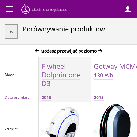
Porównywanie produktów
«
Możesz przewijać poziomo
F-wheel
Gotway MCM
Dolphin one
130 Wh
Model:
D3
2015
2015
Data premiery:
Zdjęcie: