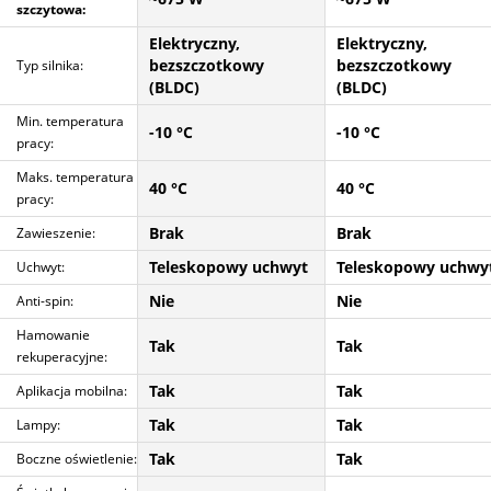
szczytowa:
Elektryczny,
Elektryczny,
bezszczotkowy
bezszczotkowy
Typ silnika:
(BLDC)
(BLDC)
Min. temperatura
-10 °C
-10 °C
pracy:
Maks. temperatura
40 °C
40 °C
pracy:
Brak
Brak
Zawieszenie:
Teleskopowy uchwyt
Teleskopowy uchwy
Uchwyt:
Nie
Nie
Anti-spin:
Hamowanie
Tak
Tak
rekuperacyjne:
Tak
Tak
Aplikacja mobilna:
Tak
Tak
Lampy:
Tak
Tak
Boczne oświetlenie: