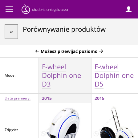
Porównywanie produktów
«
Możesz przewijać poziomo
F-wheel
F-wheel
Dolphin one
Dolphin one
Model:
D3
D5
2015
2015
Data premiery:
Zdjęcie: