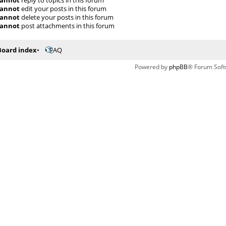
annot
edit your posts in this forum
annot
delete your posts in this forum
annot
post attachments in this forum
Board index
FAQ
Powered by
phpBB
® Forum Soft