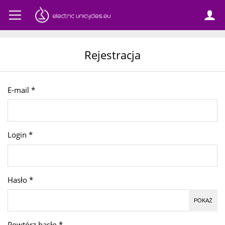
Rejestracja
E-mail
*
Login
*
Hasło
*
POKAŻ
Powtórz hasło
*