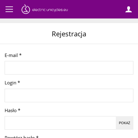
Rejestracja
E-mail
*
Login
*
Hasło
*
POKAŻ
Powtórz hasło
*