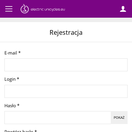
Rejestracja
E-mail
*
Login
*
Hasło
*
POKAŻ
Powtórz hasło
*