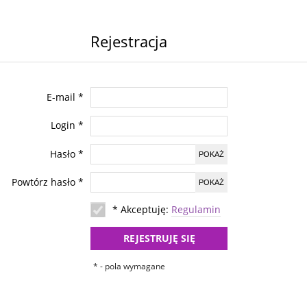
Rejestracja
E-mail
*
Login
*
Hasło
*
POKAŻ
Powtórz hasło
*
POKAŻ
* Akceptuję:
Regulamin
REJESTRUJĘ SIĘ
* - pola wymagane