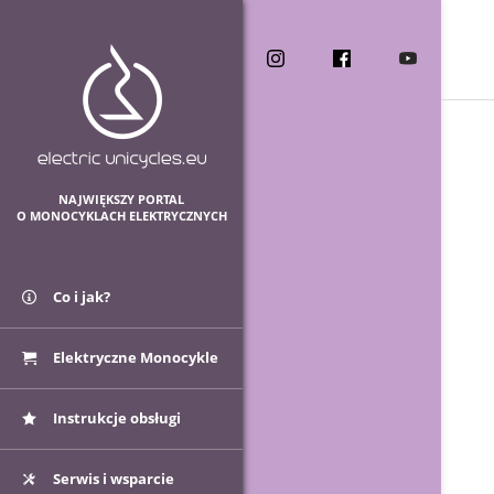
NAJWIĘKSZY PORTAL
O MONOCYKLACH ELEKTRYCZNYCH
Co i jak?
Elektryczne Monocykle
Instrukcje obsługi
Serwis i wsparcie