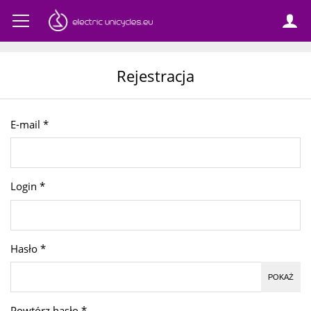
Rejestracja
E-mail
*
Login
*
Hasło
*
POKAŻ
Powtórz hasło
*