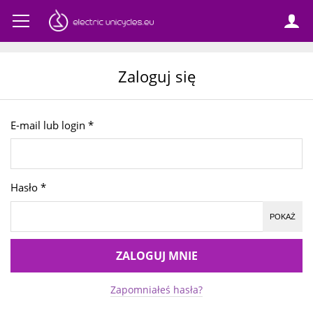
Zaloguj się
E-mail lub login
*
Hasło
*
POKAŻ
ZALOGUJ MNIE
Zapomniałeś hasła?