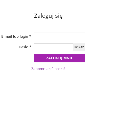
Zaloguj się
E-mail lub login
*
Hasło
*
POKAŻ
ZALOGUJ MNIE
Zapomniałeś hasła?