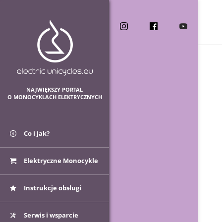
NAJWIĘKSZY PORTAL
O MONOCYKLACH ELEKTRYCZNYCH
Co i jak?
Elektryczne Monocykle
Instrukcje obsługi
Serwis i wsparcie