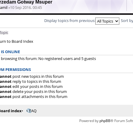
rzedam Gotway Msuper
amil
»10 Sep 2016, 00:45
Display topics from previous:
Sort b
Topic
urn to Board Index
IS ONLINE
 browsing this forum: No registered users and 5 guests
M PERMISSIONS
annot
post new topics in this forum
annot
reply to topics in this forum
annot
edit your posts in this forum
annot
delete your posts in this forum
annot
post attachments in this forum
Board index
FAQ
Powered by
phpBB
® Forum Soft