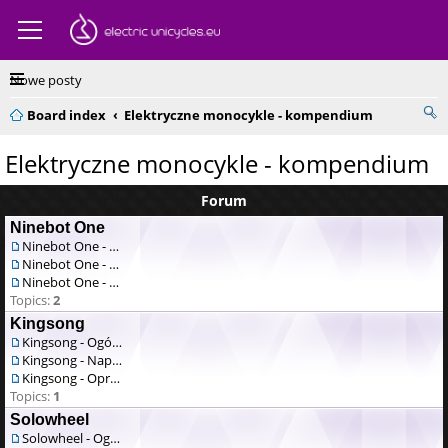
Nowe posty
Board index
Elektryczne monocykle - kompendium
Elektryczne monocykle - kompendium
Forum
Ninebot One
Ninebot One - Ogólne
Ninebot One - Naprawa / serwis
Ninebot One - Oprogramowanie
Topics:
2
Kingsong
Kingsong - Ogólne
Kingsong - Naprawa / serwis
Kingsong - Oprogramowanie
Topics:
1
Solowheel
Solowheel - Ogólne