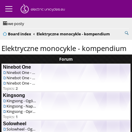
Nowe posty
Board index
Elektryczne monocykle - kompendium
Elektryczne monocykle - kompendium
Forum
Ninebot One
Ninebot One - Ogólne
Ninebot One - Naprawa / serwis
Ninebot One - Oprogramowanie
Topics:
2
Kingsong
Kingsong - Ogólne
Kingsong - Naprawa / serwis
Kingsong - Oprogramowanie
Topics:
1
Solowheel
Solowheel - Ogólne