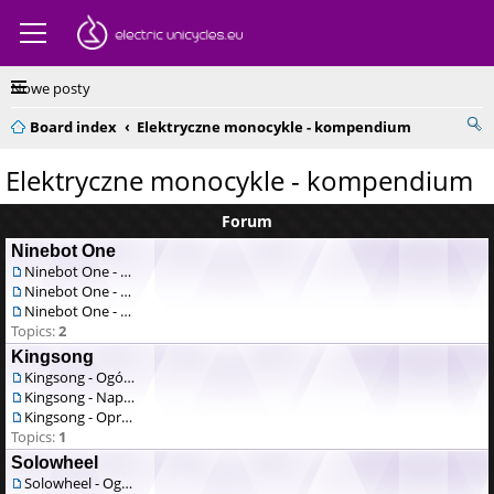
Nowe posty
Board index
Elektryczne monocykle - kompendium
Elektryczne monocykle - kompendium
Forum
Ninebot One
Ninebot One - Ogólne
Ninebot One - Naprawa / serwis
Ninebot One - Oprogramowanie
Topics:
2
Kingsong
Kingsong - Ogólne
Kingsong - Naprawa / serwis
Kingsong - Oprogramowanie
Topics:
1
Solowheel
Solowheel - Ogólne