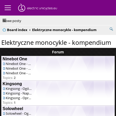
Nowe posty
Board index
Elektryczne monocykle - kompendium
Elektryczne monocykle - kompendium
Forum
Ninebot One
Ninebot One - Ogólne
Ninebot One - Naprawa / serwis
Ninebot One - Oprogramowanie
Topics:
2
Kingsong
Kingsong - Ogólne
Kingsong - Naprawa / serwis
Kingsong - Oprogramowanie
Topics:
1
Solowheel
Solowheel - Ogólne