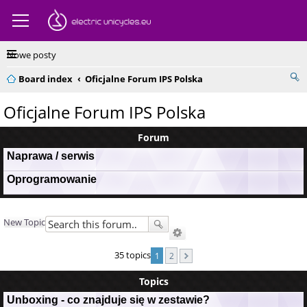
Nowe posty
Board index
Oficjalne Forum IPS Polska
Oficjalne Forum IPS Polska
Forum
Naprawa / serwis
Oprogramowanie
New Topic
35 topics
1
2
Topics
Unboxing - co znajduje się w zestawie?