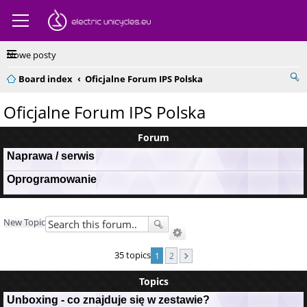
Nowe posty
Board index
Oficjalne Forum IPS Polska
Oficjalne Forum IPS Polska
Forum
Naprawa / serwis
Oprogramowanie
New Topic
35 topics
1
2
Topics
Unboxing - co znajduje się w zestawie?