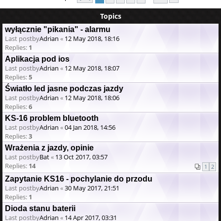
Topics
wyłącznie "pikania" - alarmu
Last postby
Adrian
«
12 May 2018, 18:16
Replies:
1
Aplikacja pod ios
Last postby
Adrian
«
12 May 2018, 18:07
Replies:
5
Światło led jasne podczas jazdy
Last postby
Adrian
«
12 May 2018, 18:06
Replies:
6
KS-16 problem bluetooth
Last postby
Adrian
«
04 Jan 2018, 14:56
Replies:
3
Wrażenia z jazdy, opinie
Last postby
Bat
«
13 Oct 2017, 03:57
Replies:
14
1
2
Zapytanie KS16 - pochylanie do przodu
Last postby
Adrian
«
30 May 2017, 21:51
Replies:
1
Dioda stanu baterii
Last postby
Adrian
«
14 Apr 2017, 03:31