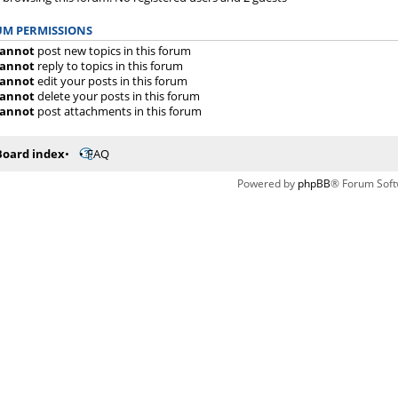
M PERMISSIONS
annot
post new topics in this forum
annot
reply to topics in this forum
annot
edit your posts in this forum
annot
delete your posts in this forum
annot
post attachments in this forum
Board index
FAQ
Powered by
phpBB
® Forum Soft