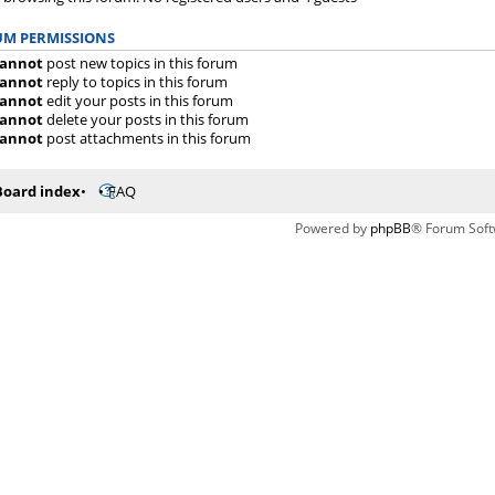
M PERMISSIONS
annot
post new topics in this forum
annot
reply to topics in this forum
annot
edit your posts in this forum
annot
delete your posts in this forum
annot
post attachments in this forum
Board index
FAQ
Powered by
phpBB
® Forum Soft