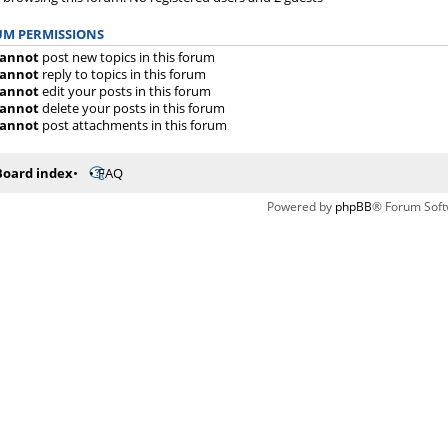
M PERMISSIONS
annot
post new topics in this forum
annot
reply to topics in this forum
annot
edit your posts in this forum
annot
delete your posts in this forum
annot
post attachments in this forum
Board index
FAQ
Powered by
phpBB
® Forum Soft