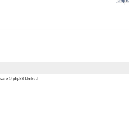
Jump to
ware © phpBB Limited