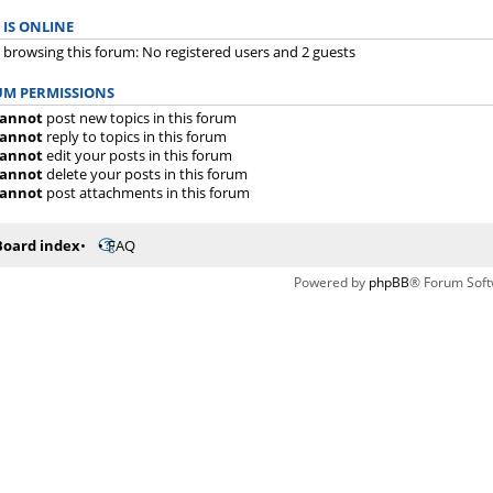
IS ONLINE
 browsing this forum: No registered users and 2 guests
M PERMISSIONS
annot
post new topics in this forum
annot
reply to topics in this forum
annot
edit your posts in this forum
annot
delete your posts in this forum
annot
post attachments in this forum
Board index
FAQ
Powered by
phpBB
® Forum Soft