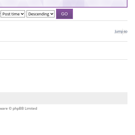
y
Jump to
ware © phpBB Limited