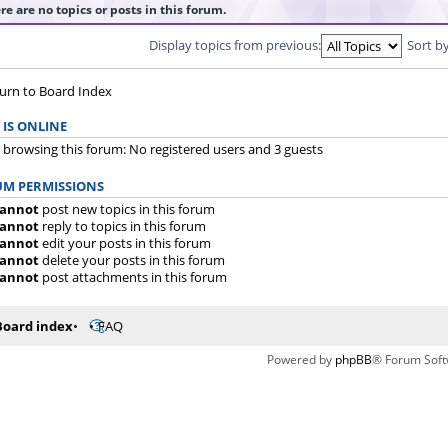
re are no topics or posts in this forum.
Display topics from previous:
Sort b
urn to Board Index
IS ONLINE
 browsing this forum: No registered users and 3 guests
M PERMISSIONS
annot
post new topics in this forum
annot
reply to topics in this forum
annot
edit your posts in this forum
annot
delete your posts in this forum
annot
post attachments in this forum
Board index
FAQ
Powered by
phpBB
® Forum Soft