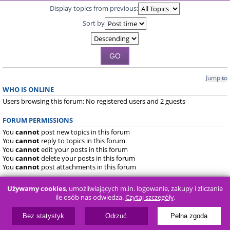
Display topics from previous:
Sort by
Jump to
WHO IS ONLINE
Users browsing this forum: No registered users and 2 guests
FORUM PERMISSIONS
You
cannot
post new topics in this forum
You
cannot
reply to topics in this forum
You
cannot
edit your posts in this forum
You
cannot
delete your posts in this forum
You
cannot
post attachments in this forum
Board index
FAQ
Używamy cookies
, umożliwiających m.in. logowanie, zakupy i zliczanie
ile osób nas odwiedza.
Czytaj szczegóły
.
Powered by
phpBB
® Forum Software © phpBB Limited
Bez statystyk
Odrzuć
Pełna zgoda