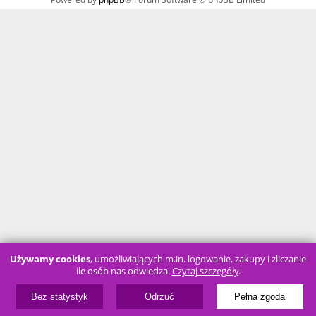
Używamy cookies
, umożliwiających m.in. logowanie, zakupy i zliczanie
ile osób nas odwiedza.
Czytaj szczegóły
.
Bez statystyk
Odrzuć
Pełna zgoda