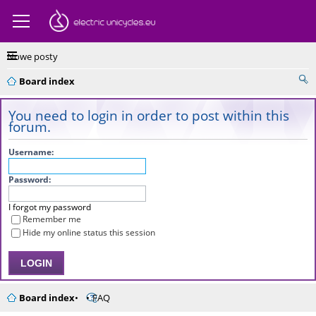
Nowe posty
Board index
You need to login in order to post within this
forum.
Username:
Password:
I forgot my password
Remember me
Hide my online status this session
Board index
FAQ